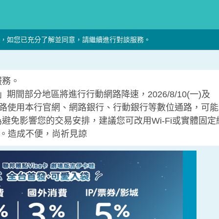
，如您已充分了解並同意，請繼續進行對談服務。
服務。
」期間部分地區將進行行動網路降速，2026/8/10(一)及
透過行動網路使用本行官網、網路銀行、行動銀行等數位通路，可
避免影響您的交易安排，建議您可改用Wi-Fi或實體固定
易。造成不便，尚祈見諒