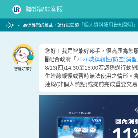
聯邦智能客服
「個人資料運用告知聲明」
為保護您的權益，請詳細閱讀
您好！我是智能好邦手，很高興為您
🖥️配合政府「
2026城鎮韌性(防空)演習
8/13(四)14:30至15:00若您
智能好邦手
生連線緩慢或暫時無法使用之情形。為
連線(非個人熱點)或提前完成重要交