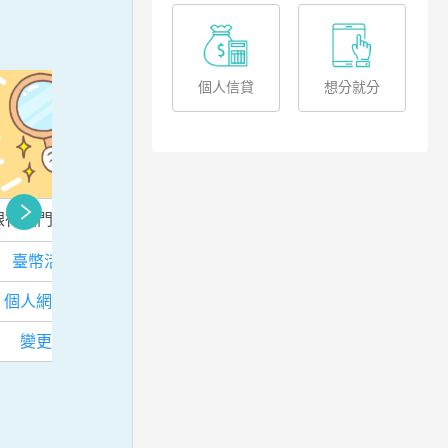
個人信貸
想分就分
銀行熱門查詢
臺幣活期性存款查詢
個人網路銀行申請方式
變更聯絡資料方式