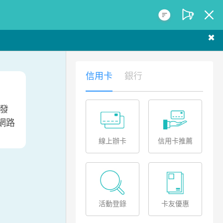
✖
信用卡
銀行
能發
網路
線上辦卡
信用卡推薦
活動登錄
卡友優惠