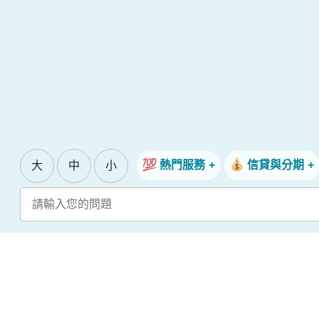
熱門服務
信貸與分期
大
中
小